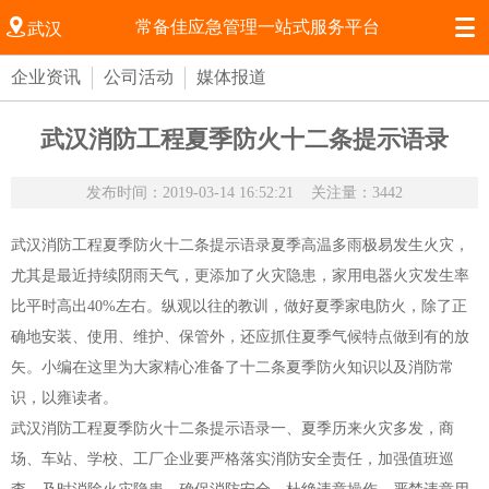


常备佳应急管理一站式服务平台
武汉
企业资讯
公司活动
媒体报道
武汉消防工程夏季防火十二条提示语录
发布时间：2019-03-14 16:52:21
关注量：3442
武汉消防工程夏季防火十二条提示语录夏季高温多雨极易发生火灾，
尤其是最近持续阴雨天气，更添加了火灾隐患，家用电器火灾发生率
比平时高出40%左右。纵观以往的教训，做好夏季家电防火，除了正
确地安装、使用、维护、保管外，还应抓住夏季气候特点做到有的放
矢。小编在这里为大家精心准备了十二条夏季防火知识以及消防常
识，以雍读者。
武汉消防工程夏季防火十二条提示语录一、夏季历来火灾多发，商
场、车站、学校、工厂企业要严格落实消防安全责任，加强值班巡