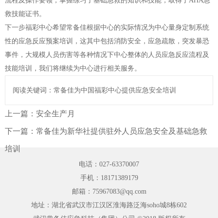
流程及操作要领，掌握练习了基础急救的知识和技能，取得了AHA急
救技能证书。
下一步福彩中心希望常备佳根据中心的实际情况为中心量身定制系统
性的应急反应预案培训，这其中包括消防安全，应急疏散，突发暴恐
事件，大规模人员伤害等各种情况下中心整体的人员应急反应流程及
技能培训，我们将继续为中心进行相关服务。
阅读关键词：常备佳为中国福彩中心提供应急安全培训
上一篇：
安全生产月
下一篇：
常备佳为新华社提供驻外人员应急安全及基础急救
培训
电话：027-63370007
手机：18171389179
邮箱：75967083@qq.com
地址：湖北省武汉市江汉区淮海路泛海soho城8栋602