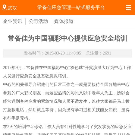


常备佳应急管理一站式服务平台
武汉
企业资讯
公司活动
媒体报道
常备佳为中国福彩中心提供应急安全培训
发布时间：2019-03-20 11:40:05
关注量：2691
2017年9月，常备佳在中国福彩中心“双色球”开奖演播大厅为中心工作
人员进行应急安全及基础急救培训。
中心的相关领导介绍他们的日常工作之一就是要接待全国各地来中心
参观的广大彩民朋友，而这些热情的彩民又以中老年人为主，所以会
经常遇到各种突发的紧急情况和人员不适发生，以往大家都是马上拨
打急救电话，然后就是等待，因为没有学习过相关技能及知识，显得
有些手足无措。
在2天的培训中40余名工作人员有针对性地学习了突发状况的应急反应