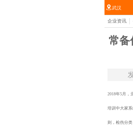

武汉
企业资讯
常备
发
2018年5
培训中大家系
则，检伤分类