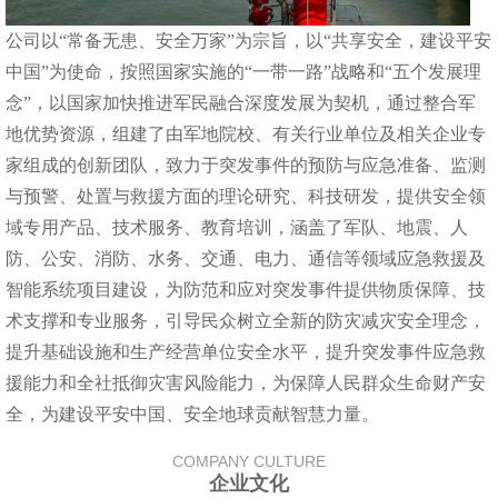
公司以“常备无患、安全万家”为宗旨，以“共享安全，建设平安
中国”为使命，按照国家实施的“一带一路”战略和“五个发展理
念”，以国家加快推进军民融合深度发展为契机，通过整合军
地优势资源，组建了由军地院校、有关行业单位及相关企业专
家组成的创新团队，致力于突发事件的预防与应急准备、监测
与预警、处置与救援方面的理论研究、科技研发，提供安全领
域专用产品、技术服务、教育培训，涵盖了军队、地震、人
防、公安、消防、水务、交通、电力、通信等领域应急救援及
智能系统项目建设，为防范和应对突发事件提供物质保障、技
术支撑和专业服务，引导民众树立全新的防灾减灾安全理念，
提升基础设施和生产经营单位安全水平，提升突发事件应急救
援能力和全社抵御灾害风险能力，为保障人民群众生命财产安
全，为建设平安中国、安全地球贡献智慧力量。
COMPANY CULTURE
企业文化