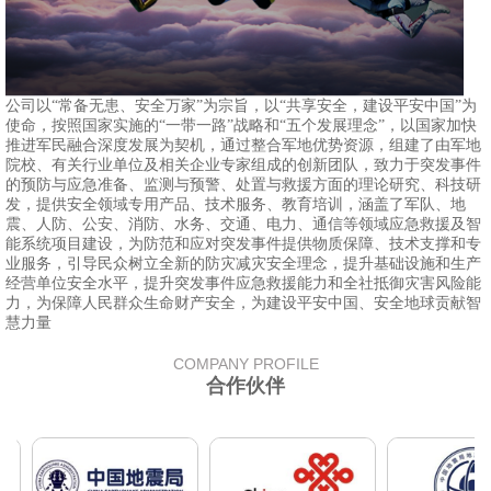
公司以“常备无患、安全万家”为宗旨，以“共享安全，建设平安中国”为
使命，按照国家实施的“一带一路”战略和“五个发展理念”，以国家加快
推进军民融合深度发展为契机，通过整合军地优势资源，组建了由军地
院校、有关行业单位及相关企业专家组成的创新团队，致力于突发事件
的预防与应急准备、监测与预警、处置与救援方面的理论研究、科技研
发，提供安全领域专用产品、技术服务、教育培训，涵盖了军队、地
震、人防、公安、消防、水务、交通、电力、通信等领域应急救援及智
能系统项目建设，为防范和应对突发事件提供物质保障、技术支撑和专
业服务，引导民众树立全新的防灾减灾安全理念，提升基础设施和生产
经营单位安全水平，提升突发事件应急救援能力和全社抵御灾害风险能
力，为保障人民群众生命财产安全，为建设平安中国、安全地球贡献智
慧力量
COMPANY PROFILE
合作伙伴